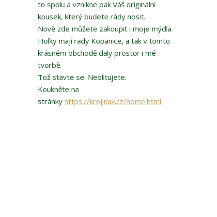
to spolu a vznikne pak Váš originální
kousek, který budete rády nosit.
Nově zde můžete zakoupit i moje mýdla.
Holky mají rady Kopanice, a tak v tomto
krásném obchodě daly prostor i mé
tvorbě.
Tož stavte se. Neolitujete.
Koukněte na
stránky
https://krojinak.cz/home.html