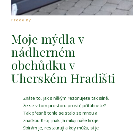
Prodejny
Moje mýdla v
nádherném
obchůdku v
Uherském Hradišti
Znáte to, jak s někým rezonujete tak silně,
že se v tom prostoru prostě přitáhnete?
Tak přesně tohle se stalo se mnou a
značkou Kroj jinak. Já miluji naše kroje.
Sbírám je, restauruji a kdy můžu, si je