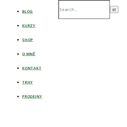
BLOG
KURZY
SHOP
O MNĚ
KONTAKT
TRHY
PRODEJNY