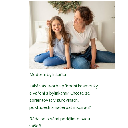
Moderní bylinkářka
Láká vás tvorba přírodní kosmetiky
a vaření s bylinkami? Chcete se
zorientovat v surovinách,
postupech a načerpat inspiraci?
Ráda se s vámi podělím o svou
vášeň.