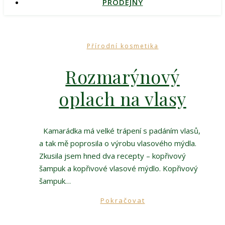
PRODEJNY
Přírodní kosmetika
Rozmarýnový
oplach na vlasy
Kamarádka má velké trápení s padáním vlasů,
a tak mě poprosila o výrobu vlasového mýdla.
Zkusila jsem hned dva recepty – kopřivový
šampuk a kopřivové vlasové mýdlo. Kopřivový
šampuk…
Pokračovat