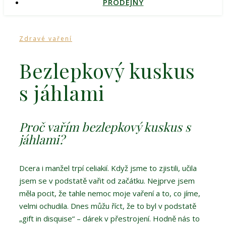
PRODEJNY
Zdravé vaření
Bezlepkový kuskus
s jáhlami
Proč vařím bezlepkový kuskus s
jáhlami?
Dcera i manžel trpí celiakií. Když jsme to zjistili, učila
jsem se v podstatě vařit od začátku. Nejprve jsem
měla pocit, že tahle nemoc moje vaření a to, co jíme,
velmi ochudila. Dnes můžu říct, že to byl v podstatě
„gift in disquise“ – dárek v přestrojení. Hodně nás to