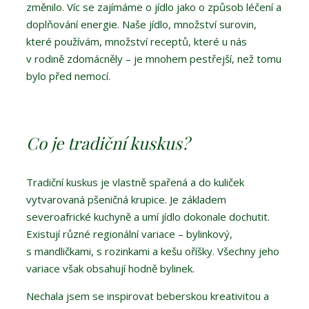
změnilo. Víc se zajímáme o jídlo jako o způsob léčení a
doplňování energie. Naše jídlo, množství surovin,
které používám, množství receptů, které u nás
v rodině zdomácněly – je mnohem pestřejší, než tomu
bylo před nemocí.
Co je tradiční kuskus?
Tradiční kuskus je vlastně spařená a do kuliček
vytvarovaná pšeničná krupice. Je základem
severoafrické kuchyně a umí jídlo dokonale dochutit.
Existují různé regionální variace – bylinkový,
s mandličkami, s rozinkami a kešu oříšky. Všechny jeho
variace však obsahují hodně bylinek.
Nechala jsem se inspirovat beberskou kreativitou a