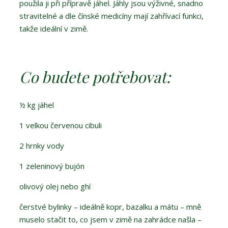
použila ji při přípravě jáhel. Jáhly jsou výživné, snadno
stravitelné a dle čínské medicíny mají zahřívací funkci,
takže ideální v zimě.
Co budete potřebovat:
½ kg jáhel
1 velkou červenou cibuli
2 hrnky vody
1 zeleninový bujón
olivový olej nebo ghí
čerstvé bylinky – ideálně kopr, bazalku a mátu – mně
muselo stačit to, co jsem v zimě na zahrádce našla –