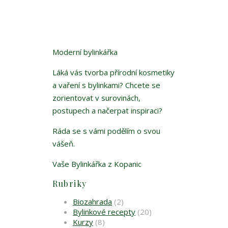
Moderní bylinkářka
Láká vás tvorba přírodní kosmetiky
a vaření s bylinkami? Chcete se
zorientovat v surovinách,
postupech a načerpat inspiraci?
Ráda se s vámi podělím o svou
vášeň.
Vaše Bylinkářka z Kopanic
Rubriky
Biozahrada
(2)
Bylinkové recepty
(20)
Kurzy
(8)