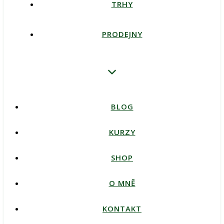
TRHY
PRODEJNY
BLOG
KURZY
SHOP
O MNĚ
KONTAKT