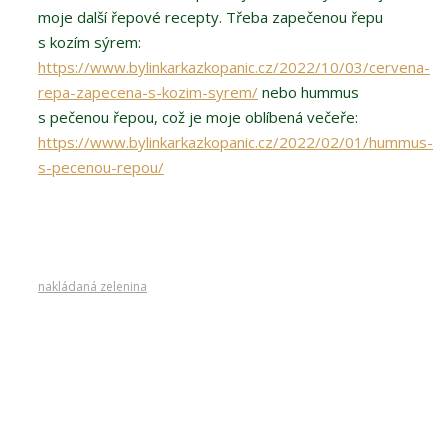
moje další řepové recepty. Třeba zapečenou řepu
s kozím sýrem:
https://www.bylinkarkazkopanic.cz/2022/10/03/cervena-
repa-zapecena-s-kozim-syrem/
nebo hummus
s pečenou řepou, což je moje oblíbená večeře:
https://www.bylinkarkazkopanic.cz/2022/02/01/hummus-
s-pecenou-repou/
nakládaná zelenina