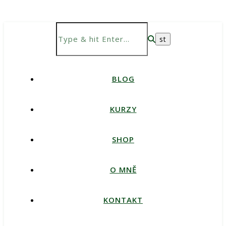
BLOG
KURZY
SHOP
O MNĚ
KONTAKT