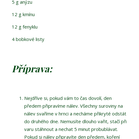
5 g anýzu
12 g kmínu
12 g fenyklu
4 bobkové listy
Příprava:
Nejdříve si, pokud vám to čas dovolí, den
předem připravíme nálev. Všechny suroviny na
nálev svaříme v hrnci a necháme přikryté odstát
do druhého dne. Nemusíte dlouho vařit, stačí při
varu stáhnout a nechat 5 minut probublávat.
Pokud si nálev připravíte den předem, koření