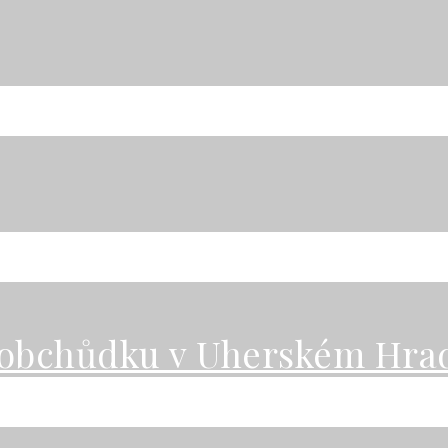
obchůdku v Uherském Hrad