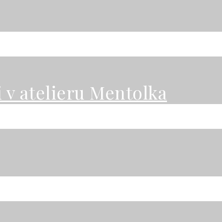
 v atelieru Mentolka