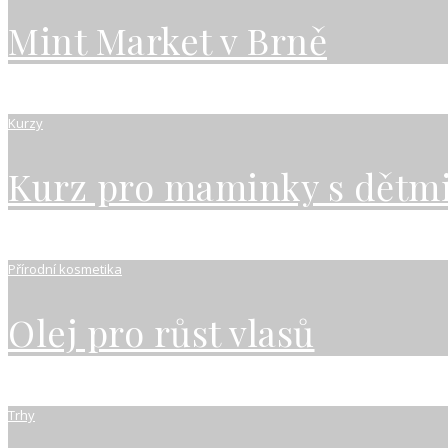
Mint Market v Brně
Kurzy
Kurz pro maminky s dětmi
Přírodní kosmetika
Olej pro růst vlasů
Trhy